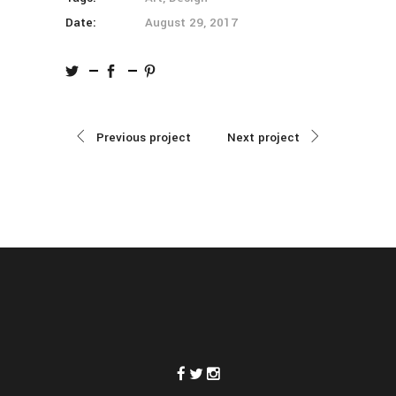
Date:
August 29, 2017
Previous project
Next project