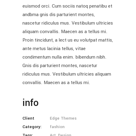
euismod orci. Cum sociis natoq penatibu et
andbma gnis dis parturient montes,
nascetur ridiculus mus. Vestibulum ultricies
aliquam convallis. Maecen as a tellus mi.
Proin tincidunt, a lect us eu volutpat mattis,
ante metus lacinia tellus, vitae
condimentum nulla enim. bibendum nibh.
Gnis dis parturient montes, nascetur
ridiculus mus. Vestibulum ultricies aliquam
convallis. Maecen as a tellus mi.
info
Client
Edge Themes
Category:
fashion
Tags:
Art, Design