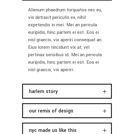
Alienum phaedrum torquatos nec eu,
vis detraxit periculis ex, nihil
expetendis in mei. Mei an pericula
euripidis, hinc partem ei est. Eos ei
nisl graecis, vix aperiri consequat an.
Eius lorem tincidunt vix at, vel
pertinax sensibus id. Mei an pericula
euripidis, hinc partem ei est. Eos ei
nisl graecis, vix aperiri.
harlem story
our remix of design
nyc made us like this