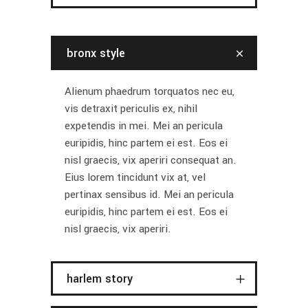
bronx style
Alienum phaedrum torquatos nec eu,
vis detraxit periculis ex, nihil
expetendis in mei. Mei an pericula
euripidis, hinc partem ei est. Eos ei
nisl graecis, vix aperiri consequat an.
Eius lorem tincidunt vix at, vel
pertinax sensibus id. Mei an pericula
euripidis, hinc partem ei est. Eos ei
nisl graecis, vix aperiri.
harlem story